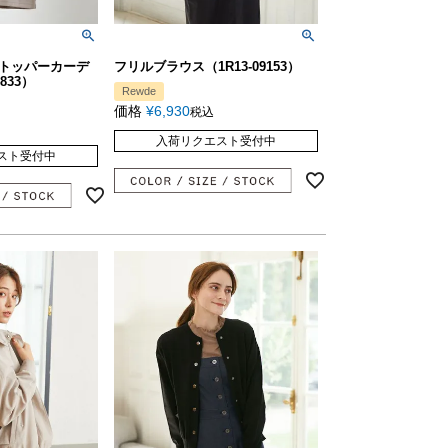
トッパーカーデ
フリルブラウス（1R13-09153）
833）
Rewde
価格
¥
6,930
税込
入荷リクエスト受付中
スト受付中