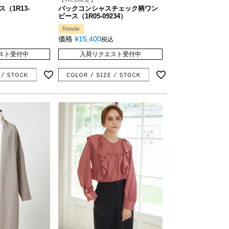
（1R13-
バックコンシャスチェック柄ワン
ピース（1R05-09234）
Rewde
価格
¥
15,400
税込
スト受付中
入荷リクエスト受付中