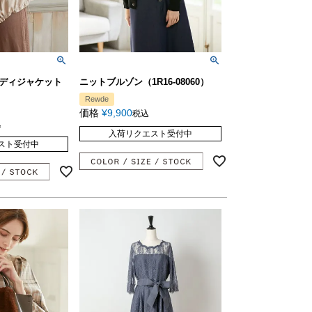
ディジャケット
ニットブルゾン（1R16-08060）
Rewde
価格
¥
9,900
税込
込
入荷リクエスト受付中
スト受付中