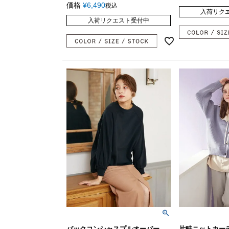
価格
¥
6,490
税込
入荷リク
入荷リクエスト受付中
バックコンシャスプルオーバー
片畦ニットカーデ