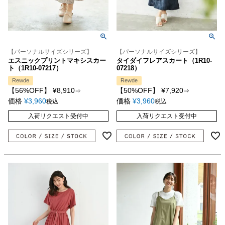
【パーソナルサイズシリーズ】
【パーソナルサイズシリーズ】
エスニックプリントマキシスカー
タイダイフレアスカート（1R10-
ト（1R10-07217）
07218）
Rewde
Rewde
【56%OFF】
¥
8,910
【50%OFF】
¥
7,920
⇒
⇒
価格
¥
3,960
価格
¥
3,960
税込
税込
入荷リクエスト受付中
入荷リクエスト受付中