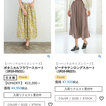
【パーソナルサイズシリーズ】
【パーソナルサイズシリーズ】
ボタニカルフラワースカート
ピーチサテンロングスカート
（1R10-05211）
（1R10-08223）
Rewde
Rewde
価格
¥
7,920
税込
【63%OFF】
¥
13,200
⇒
価格
¥
4,950
税込
入荷リクエスト受付中
入荷リクエスト受付中