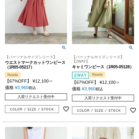
【パーソナルサイズシリーズ】
【パーソナルサイズシリーズ】
【2WAY】
ウエストマークカットワンピース
キャミワンピース（1R05-05128）
（1R05-05217）
Rewde
Rewde
【67%OFF】
¥
12,100
⇒
【67%OFF】
¥
12,100
⇒
価格
¥
3,960
税込
価格
¥
3,960
税込
入荷リクエスト受付中
入荷リクエスト受付中