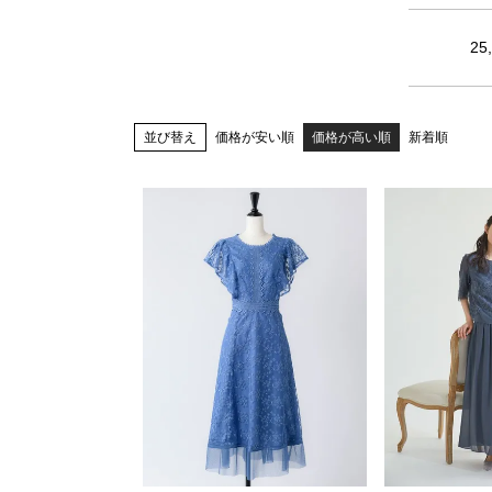
25
並び替え
価格が安い順
価格が高い順
新着順