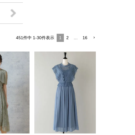
451
件中
1
-
30
件表示
1
2
…
16