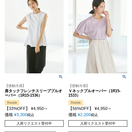
【接触冷感】
【接触冷感】
肩タックフレンチスリーブプルオ
Ｖネックプルオーバー（1R15-
ーバー（1R15-1536）
1533）
Rewde
Rewde
【33%OFF】
¥
4,950
【56%OFF】
¥
4,950
⇒
⇒
価格
¥
3,300
価格
¥
2,200
税込
税込
入荷リクエスト受付中
入荷リクエスト受付中