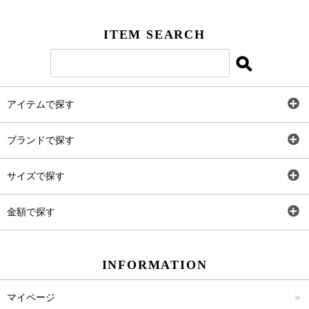
ITEM SEARCH
アイテムで探す
全アイテム
ブランドで探す
トップス
AT
サイズで探す
ワンピース
Rewde
SS
金額で探す
スカート
Carina Beauty
S
～2,000円
INFORMATION
パンツ
Carina Select
M
2,001円～4,000円
マイページ