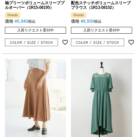
袖プリーツボリュームスリーブプ
配色ステッチボリュームスリーブ
ルオーバー（1R15-08195）
ブラウス（1R13-08152）
Rewde
Rewde
価格
¥
5,940
価格
¥
6,930
税込
税込
入荷リクエスト受付中
入荷リクエスト受付中